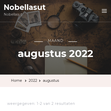
Nobellasut
Nobellasut
MAAND
augustus 2022
Home
2022
augustus
weergegeven: 1-2 van 2 resultaten