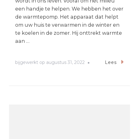
wordt in ons leven. Vooral om het milieu
een handje te helpen. We hebben het over
de warmtepomp. Het apparaat dat helpt
om uw huis te verwarmen in de winter en
te koelen in de zomer. Hij onttrekt warmte
aan …
bijgewerkt op
augustus 31, 2022
Lees