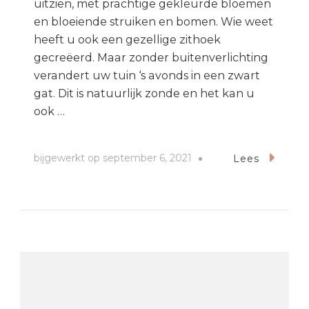
uitzien, met prachtige gekleurde bloemen
en bloeiende struiken en bomen. Wie weet
heeft u ook een gezellige zithoek
gecreëerd. Maar zonder buitenverlichting
verandert uw tuin ‘s avonds in een zwart
gat. Dit is natuurlijk zonde en het kan u
ook …
bijgewerkt op
september 6, 2021
Lees