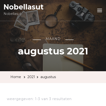
Nobellasut
Nobellasut
MAAND
augustus 2021
Home
2021
augustus
weergegeven: 1-3 van 3 resultaten