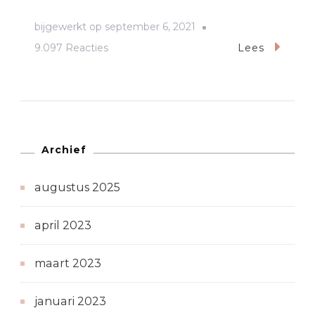
bijgewerkt op
september 6, 2021
op
9.097 Reacties
Lees
Crystal
skull
op
je
salontafel?
Archief
augustus 2025
april 2023
maart 2023
januari 2023