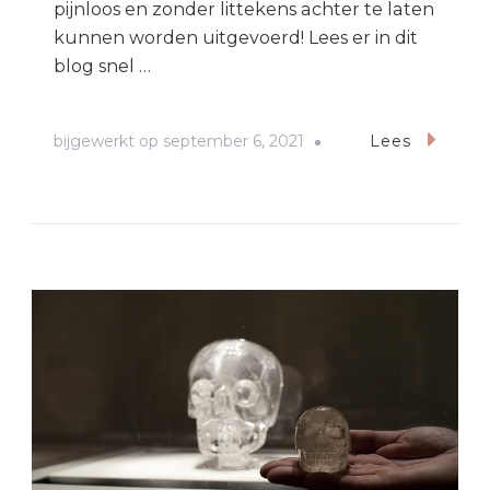
pijnloos en zonder littekens achter te laten
kunnen worden uitgevoerd! Lees er in dit
blog snel …
bijgewerkt op
september 6, 2021
Lees