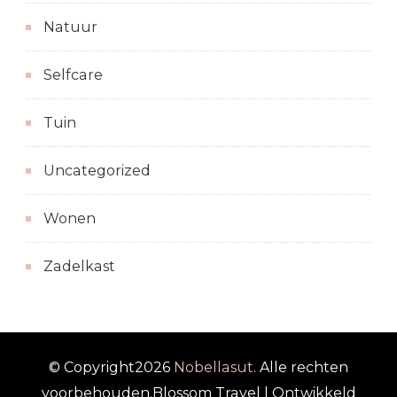
Natuur
Selfcare
Tuin
Uncategorized
Wonen
Zadelkast
© Copyright2026
Nobellasut
. Alle rechten
voorbehouden.
Blossom Travel | Ontwikkeld