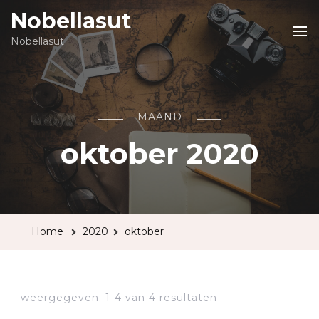
Nobellasut
Nobellasut
MAAND
oktober 2020
Home
2020
oktober
weergegeven: 1-4 van 4 resultaten