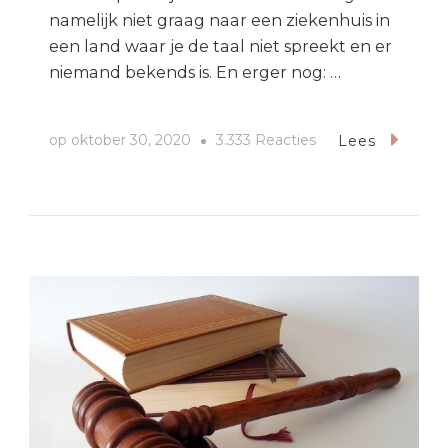
namelijk niet graag naar een ziekenhuis in
een land waar je de taal niet spreekt en er
niemand bekends is. En erger nog: …
op
op
oktober 30, 2020
3.333 Reacties
Lees
Uitvaartzorg
Drenthe